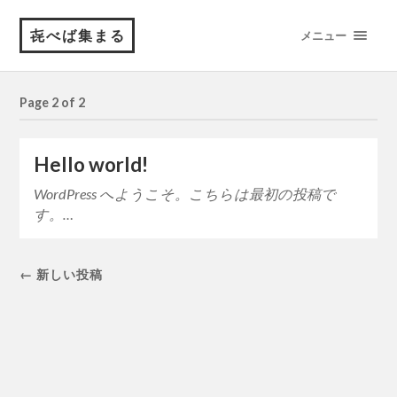
㐂べば集まる
メニュー
Page 2 of 2
Hello world!
WordPress へようこそ。こちらは最初の投稿で
す。…
← 新しい投稿