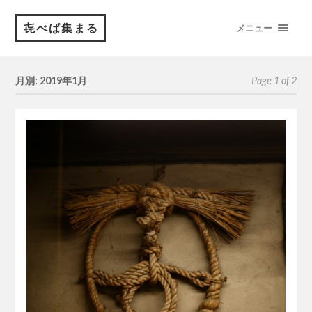
㐂べば集まる
メニュー
月別: 2019年1月
Page 1 of 2