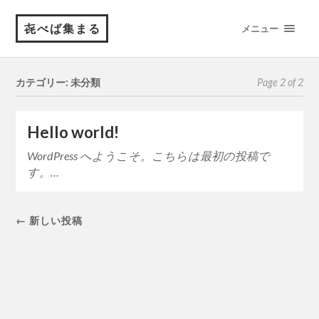
㐂べば集まる
メニュー
カテゴリー: 未分類
Page 2 of 2
Hello world!
WordPress へようこそ。こちらは最初の投稿で
す。…
← 新しい投稿