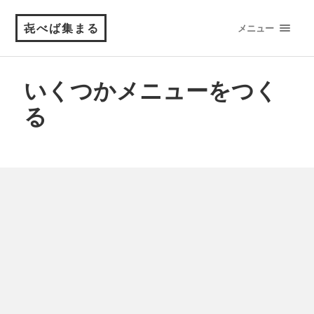
㐂べば集まる
メニュー
いくつかメニューをつく
る